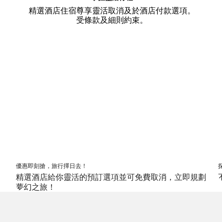
精選酒店住宿尊享靈活取消及於酒店付款選項。
受條款及細則約束。
優惠即刻搶，旅行擇日去！
優惠即刻搶，旅行擇日去！
精選酒店給你靈活的預訂選項並可免費取消，立即規劃
夢幻之旅！