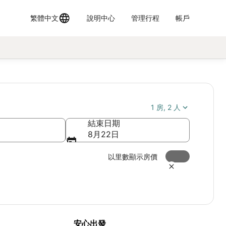
繁體中文
說明中心
管理行程
帳戶
1 房, 2 人
結束日期
8月22日
以里數顯示房價
安心出發