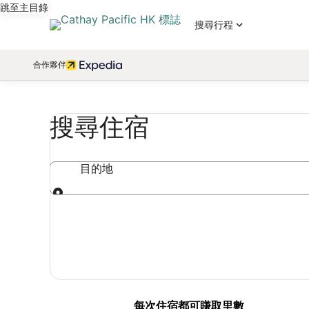
跳至主目錄
搜尋行程
合作夥伴
搜尋住宿
目的地
目的地
每次住宿都可賺取里數